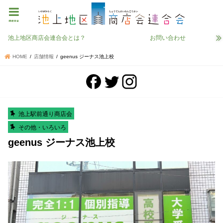
menu
池上地区商店会連合会とは？
お問い合わせ
HOME
店舗情報
geenus ジーナス池上校
池上駅前通り商店会
その他・いろいろ
geenus ジーナス池上校