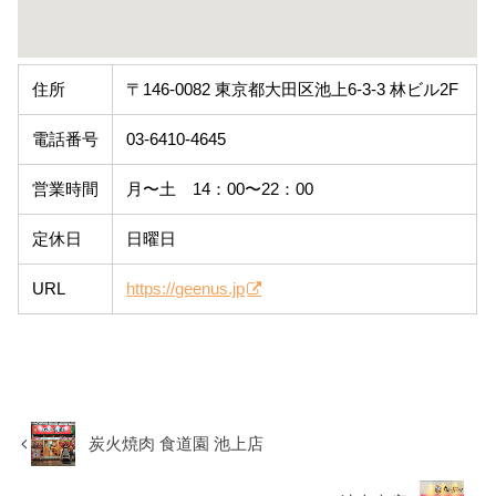
住所
〒146-0082 東京都大田区池上6-3-3 林ビル2F
電話番号
03-6410-4645
営業時間
月〜土 14：00〜22：00
定休日
日曜日
URL
https://geenus.jp
炭火焼肉 食道園 池上店