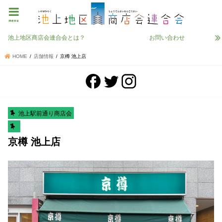
menu
池上地区商店会連合会とは？
お問い合わせ
HOME
店舗情報
京樽 池上店
池上駅前通り商店会
京樽 池上店