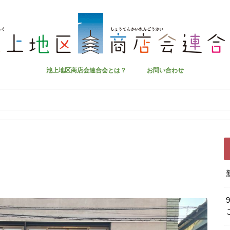
池上地区商店会連合会とは？
お問い合わせ