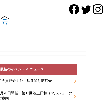
最新のイベント & ニュース
新会員紹介！池上駅前通り商店会
9月20日開催！第13回池上日和（マルシェ）の
ご案内