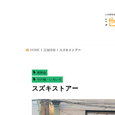
HOME
店舗情報
スズキストアー
表和会
その他・いろいろ
スズキストアー