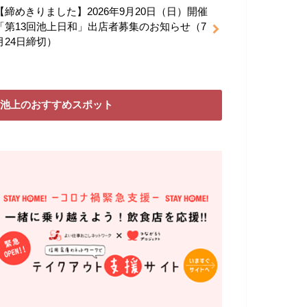
【締めきりました】2026年9月20日（日）開催
「第13回池上日和」出店者募集のお知らせ（7
月24日締切）
池上のおすすめスポット