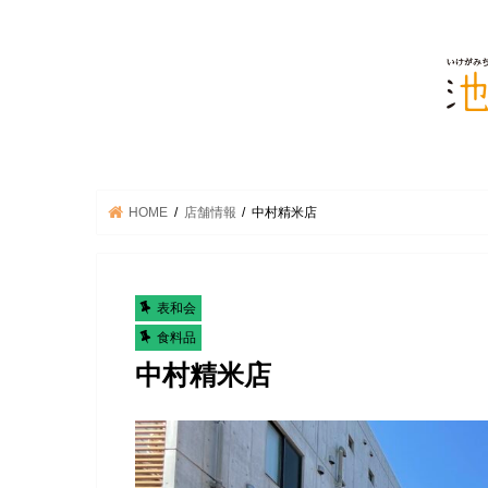
HOME
店舗情報
中村精米店
表和会
食料品
中村精米店