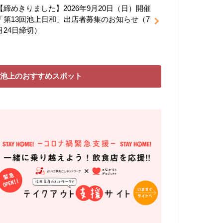
【締めきりました】2026年9月20日（日）開催
「第13回池上日和」出店者募集のお知らせ（7
月24日締切）
池上のおすすめスポット