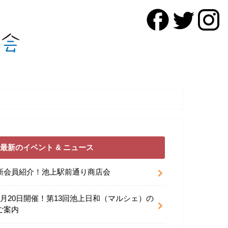
最新のイベント & ニュース
新会員紹介！池上駅前通り商店会
9月20日開催！第13回池上日和（マルシェ）の
ご案内