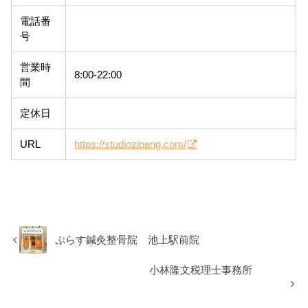
電話番
号
営業時
8:00-22:00
間
定休日
URL
https://studiozipang.com/
ぷらす鍼灸整骨院 池上駅前院
小林隆文税理士事務所