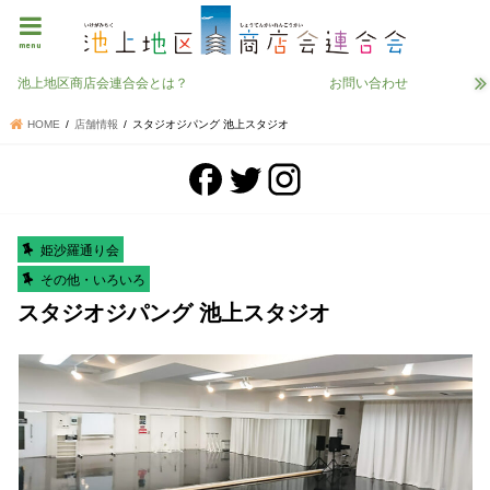
menu
池上地区商店会連合会とは？
お問い合わせ
HOME
店舗情報
スタジオジパング 池上スタジオ
姫沙羅通り会
その他・いろいろ
スタジオジパング 池上スタジオ