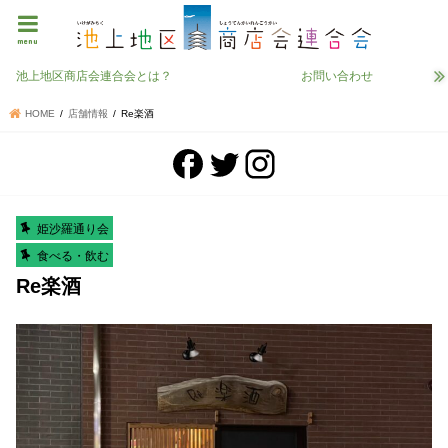
menu
池上地区商店会連合会とは？
お問い合わせ
HOME
店舗情報
Re楽酒
姫沙羅通り会
食べる・飲む
Re楽酒