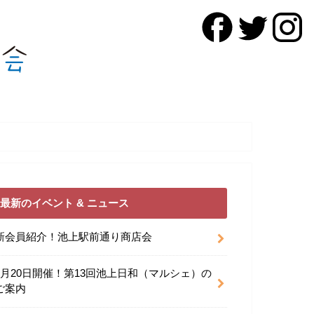
最新のイベント & ニュース
新会員紹介！池上駅前通り商店会
9月20日開催！第13回池上日和（マルシェ）の
ご案内