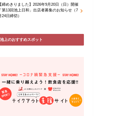
【締めきりました】2026年9月20日（日）開催
「第13回池上日和」出店者募集のお知らせ（7
月24日締切）
池上のおすすめスポット