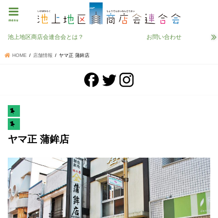
menu
池上地区商店会連合会とは？
お問い合わせ
HOME
店舗情報
ヤマ正 蒲鉾店
ヤマ正 蒲鉾店