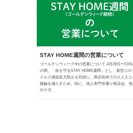
STAY HOME週間の営業について
ゴールデンウィーク中の営業について 4月29日〜5月6
の間、「命を守るSTAY HOME週間」とし、新型コロ
イルス感染拡大防止を目的に、商店街内での人と人と
接触を減らすため、特に、池上本門寺通り商店会、池
柳本通…