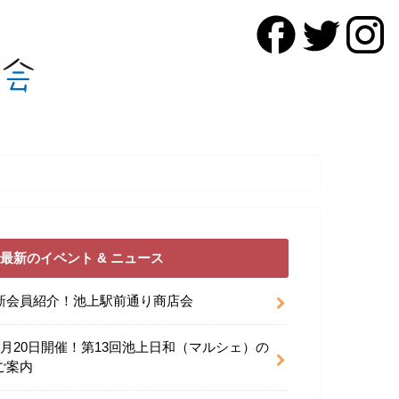
最新のイベント & ニュース
新会員紹介！池上駅前通り商店会
9月20日開催！第13回池上日和（マルシェ）の
ご案内