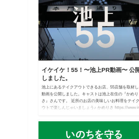
イケイケ！55！〜池上PR動画〜 公
しました。
池上にあるテイクアウトできるお店、55店舗を取材し
動画を公開しました。キャストは池上在住の『かめり
さ』さんです。 近所のお店の美味しいお料理をテイ
ウトで楽しんじゃいましょう♪ かめりさ https://www.i