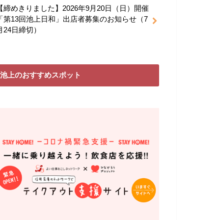
【締めきりました】2026年9月20日（日）開催
「第13回池上日和」出店者募集のお知らせ（7
月24日締切）
池上のおすすめスポット