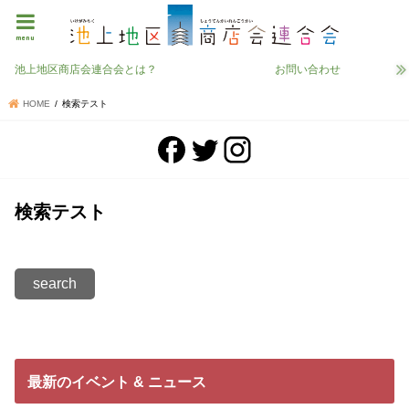
menu
池上地区商店会連合会とは？
お問い合わせ
HOME
検索テスト
検索テスト
最新のイベント & ニュース